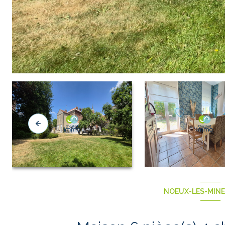
NOEUX-LES-MINES