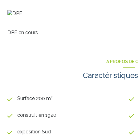
Une exclusivité rare sur le secteur, à découvrir sans
DPE en cours
A PROPOS DE C
Caractéristiques
Surface 200 m²
construit en 1920
exposition Sud