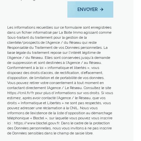
ENVOYER
Les informations recueillies sur ce formulaire sont enregistrées
dans un fichier informatisé par La Boite Immo agissant comme
Sous-traitant du traitement pour la gestion de la
clientèle/prospects de l'Agence / du Réseau qui reste
Responsable du Traitement de vos Données personnelles. La
base légale du traitement repose sur l'intérêt légitime de
l'Agence / du Réseau. Elles sont conservées jusqu'à demande
de suppression et sont destinées à l'Agence / au Réseau.
Conformément à la loi « informatique et libertés », vous
disposez des droits d’accès, de rectification, d’effacement,
d’opposition, de limitation et de portabilité de vos données.
Vous pouvez retirer votre consentement à tout moment en
contactant directement l’Agence / Le Réseau. Consultez le site
https://cnil.fr/fr
pour plus d’informations sur vos droits. Si vous
estimez, après avoir contacté l'Agence / le Réseau, que vos
droits « Informatique et Libertés » ne sont pas respectés, vous
pouvez adresser une réclamation à la CNIL. Nous vous
informons de l’existence de la liste d'opposition au démarchage
téléphonique « Bloctel », sur laquelle vous pouvez vous inscrire
ici :
https://www.bloctel.gouv.fr
. Dans le cadre de la protection
des Données personnelles, nous vous invitons à ne pas inscrire
de Données sensibles dans le champ de saisie libre.