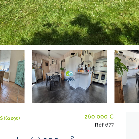
260 000 €
 (62290)
Réf
677