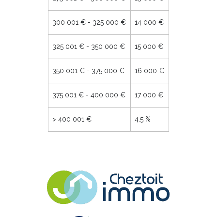
300 001 € - 325 000 €
14 000 €
325 001 € - 350 000 €
15 000 €
350 001 € - 375 000 €
16 000 €
375 001 € - 400 000 €
17 000 €
>
400 001 €
4.5 %