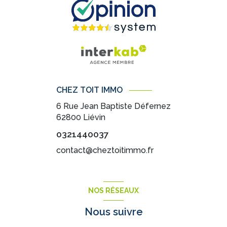
CHEZ TOIT IMMO
6 Rue Jean Baptiste Défernez
62800
Liévin
0321440037
contact@cheztoitimmo.fr
NOS RÉSEAUX
Nous suivre