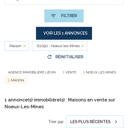
FILTRER
VOIR LES
1
ANNONCES
Maison
62290 - Noeux-les-Mines
RÉINITIALISER
AGENCE IMMOBILIÈRE LIÉVIN
VENTE
NOEUX LES MINES
MAISON
1
annonce(s) immobilière(s) : Maisons en vente sur
Noeux-Les-Mines
Trier par
LES PLUS RÉCENTES