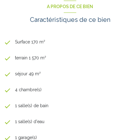
A PROPOS DE CE BIEN
Caractéristiques de ce bien
Surface 170 m²
terrain 1 570 m²
séjour 49 m²
4 chambre(s)
1 salle(s) de bain
1 salle(s) d'eau
1 garage(s)