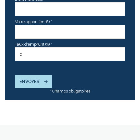
Votre apport (en €) *
Taux d'emprunt (%) *
ENVOYER
* Champs obligatoires