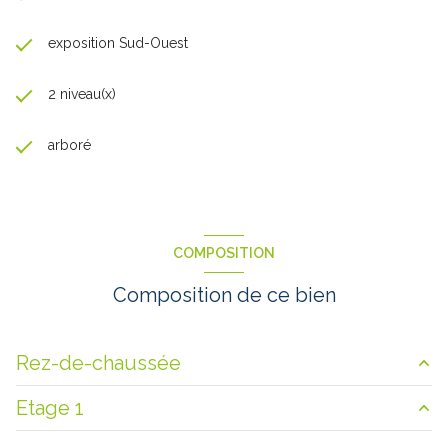
exposition Sud-Ouest
2 niveau(x)
arboré
COMPOSITION
Composition de ce bien
Rez-de-chaussée
Etage 1
salon/sejour
49 m²