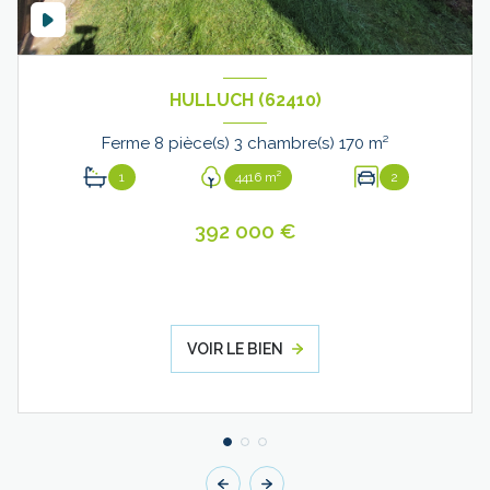
HULLUCH (62410)
Ferme 8 pièce(s) 3 chambre(s) 170 m²
1
4416 m²
2
392 000 €
VOIR LE BIEN