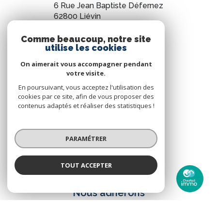
6 Rue Jean Baptiste Défernez
62800
Liévin
0321440037
Comme beaucoup, notre site
utilise les cookies
contact@cheztoitimmo.fr
On aimerait vous accompagner pendant
votre visite.
NOS RÉSEAUX
En poursuivant, vous acceptez l'utilisation des
cookies par ce site, afin de vous proposer des
Nous suivre
contenus adaptés et réaliser des statistiques !
PARAMÉTRER
TOUT ACCEPTER
ADHÉRENTS
Chez Toit Immo
Agence
Nous adhérons