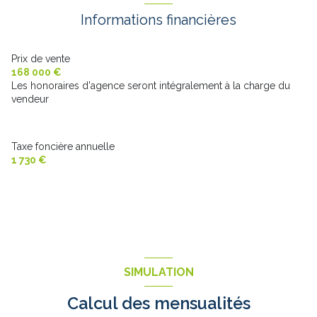
salon/sejour
28 m²
Informations financières
WC
1 m²
Prix de vente
168 000 €
Les honoraires d'agence seront intégralement à la charge du
vendeur
Taxe foncière annuelle
1 730 €
SIMULATION
Calcul des mensualités