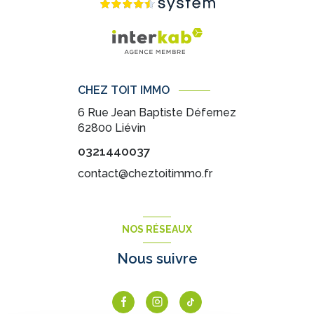
CHEZ TOIT IMMO
6 Rue Jean Baptiste Défernez
62800
Liévin
0321440037
contact@cheztoitimmo.fr
NOS RÉSEAUX
Nous suivre