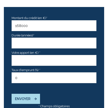
Montant du crédit (en €)*
Durée (années)*
Votre apport (en €) *
Taux d'emprunt (%) *
ENVOYER
* Champs obligatoires