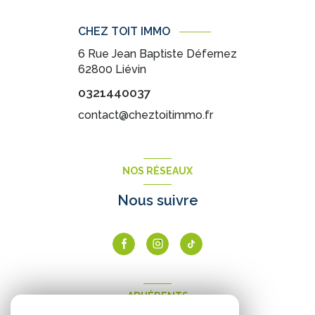
CHEZ TOIT IMMO
6 Rue Jean Baptiste Défernez
62800
Liévin
0321440037
contact@cheztoitimmo.fr
NOS RÉSEAUX
Nous suivre
ADHÉRENTS