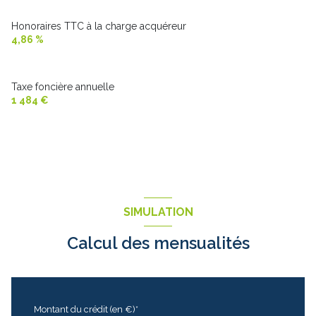
Honoraires TTC à la charge acquéreur
4,86 %
Taxe foncière annuelle
1 484 €
SIMULATION
Calcul des mensualités
Montant du crédit (en €)*