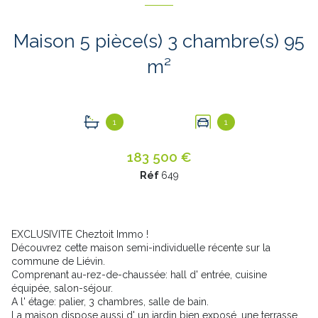
Maison 5 pièce(s) 3 chambre(s) 95
m²
1
1
183 500 €
Réf
649
EXCLUSIVITE Cheztoit Immo !
Découvrez cette maison semi-individuelle récente sur la
commune de Liévin.
Comprenant au-rez-de-chaussée: hall d' entrée, cuisine
équipée, salon-séjour.
A l' étage: palier, 3 chambres, salle de bain.
La maison dispose aussi d' un jardin bien exposé, une terrasse,