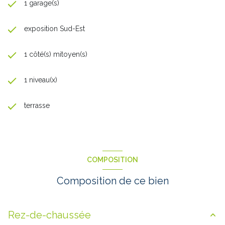
1 garage(s)
exposition Sud-Est
1 côté(s) mitoyen(s)
1 niveau(x)
terrasse
COMPOSITION
Composition de ce bien
Rez-de-chaussée