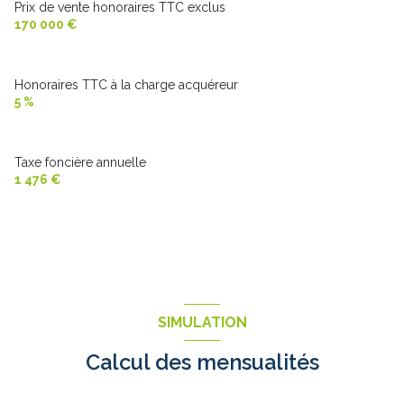
Prix de vente honoraires TTC exclus
170 000 €
Honoraires TTC à la charge acquéreur
5 %
Taxe foncière annuelle
1 476 €
SIMULATION
Calcul des mensualités