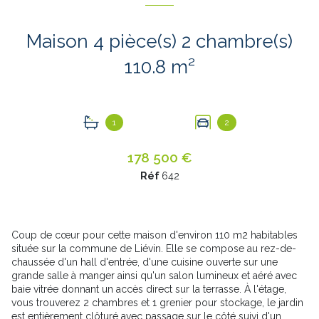
Maison 4 pièce(s) 2 chambre(s)
110.8 m²
1
2
178 500 €
Réf
642
Coup de cœur pour cette maison d'environ 110 m2 habitables
située sur la commune de Liévin. Elle se compose au rez-de-
chaussée d'un hall d'entrée, d'une cuisine ouverte sur une
grande salle à manger ainsi qu'un salon lumineux et aéré avec
baie vitrée donnant un accès direct sur la terrasse. À l'étage,
vous trouverez 2 chambres et 1 grenier pour stockage, le jardin
est entièrement clôturé avec passage sur le côté suivi d'un