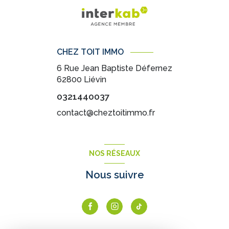
CHEZ TOIT IMMO
6 Rue Jean Baptiste Défernez
62800
Liévin
0321440037
contact@cheztoitimmo.fr
NOS RÉSEAUX
Nous suivre