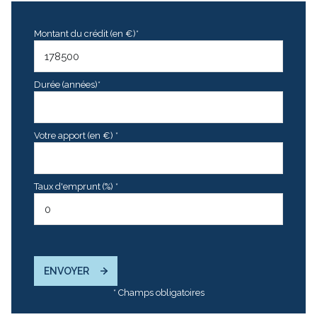
Montant du crédit (en €)*
Durée (années)*
Votre apport (en €) *
Taux d'emprunt (%) *
ENVOYER
* Champs obligatoires