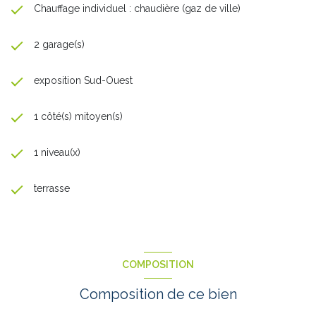
Chauffage individuel : chaudière (gaz de ville)
2 garage(s)
exposition Sud-Ouest
1 côté(s) mitoyen(s)
1 niveau(x)
terrasse
COMPOSITION
Composition de ce bien