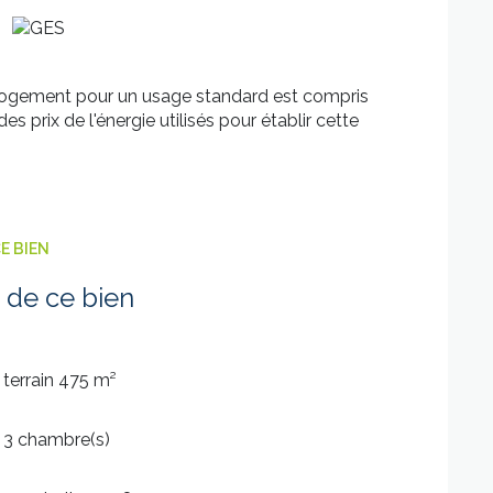
logement pour un usage standard est compris
s prix de l'énergie utilisés pour établir cette
E BIEN
 de ce bien
terrain 475 m²
3 chambre(s)