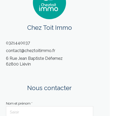
Chez Toit Immo
0321440037
contact@cheztoitimmo.fr
6 Rue Jean Baptiste Défernez
62800 Liévin
Nous contacter
Nom et prénom *