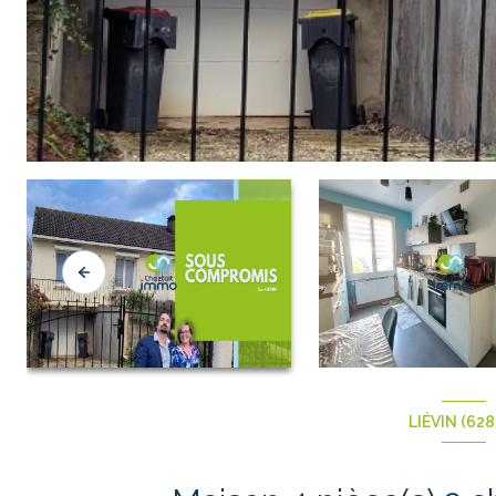
LIÉVIN (628