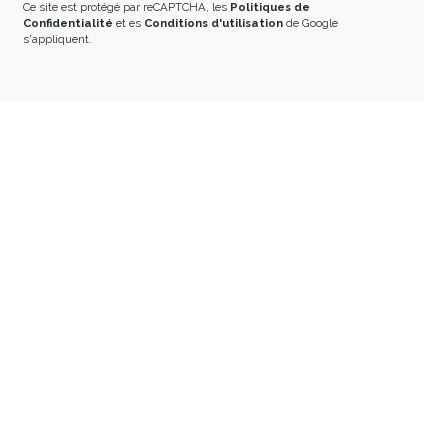
Ce site est protégé par reCAPTCHA, les
Politiques de
Confidentialité
et es
Conditions d'utilisation
de Google
s'appliquent.