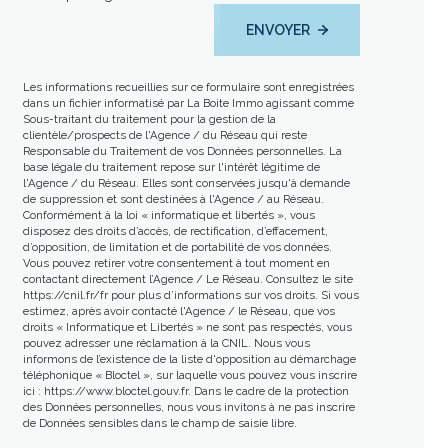
ENVOYER
Les informations recueillies sur ce formulaire sont enregistrées
dans un fichier informatisé par La Boite Immo agissant comme
Sous-traitant du traitement pour la gestion de la
clientèle/prospects de l'Agence / du Réseau qui reste
Responsable du Traitement de vos Données personnelles. La
base légale du traitement repose sur l'intérêt légitime de
l'Agence / du Réseau. Elles sont conservées jusqu'à demande
de suppression et sont destinées à l'Agence / au Réseau.
Conformément à la loi « informatique et libertés », vous
disposez des droits d’accès, de rectification, d’effacement,
d’opposition, de limitation et de portabilité de vos données.
Vous pouvez retirer votre consentement à tout moment en
contactant directement l’Agence / Le Réseau. Consultez le site
https://cnil.fr/fr
pour plus d’informations sur vos droits. Si vous
estimez, après avoir contacté l'Agence / le Réseau, que vos
droits « Informatique et Libertés » ne sont pas respectés, vous
pouvez adresser une réclamation à la CNIL. Nous vous
informons de l’existence de la liste d'opposition au démarchage
téléphonique « Bloctel », sur laquelle vous pouvez vous inscrire
ici :
https://www.bloctel.gouv.fr
. Dans le cadre de la protection
des Données personnelles, nous vous invitons à ne pas inscrire
de Données sensibles dans le champ de saisie libre.