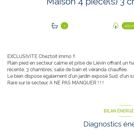
1
475 m
EXCLUSIVITE Cheztoit immo !!
Plain pied en secteur calme et prisé de Liévin offrant un ha
récente, 3 chambres, salle de bain et véranda chauffée.
Le bien dispose également d'un jardin exposé Sud, d'un 
Rare sur le secteur, A NE PAS MANQUER ! ! !
BILAN ÉNERG
Diagnostics én