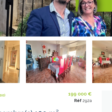
199 000 €
00)
Réf
292a