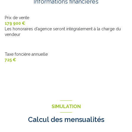
Informations financières
chambre
17 m²
Prix de vente
179 900 €
Les honoraires d'agence seront intégralement à la charge du
vendeur
Taxe foncière annuelle
725 €
SIMULATION
Calcul des mensualités