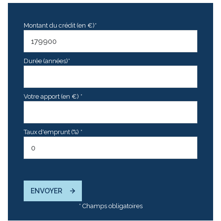
Montant du crédit (en €)*
Durée (années)*
Votre apport (en €) *
Taux d'emprunt (%) *
ENVOYER
* Champs obligatoires