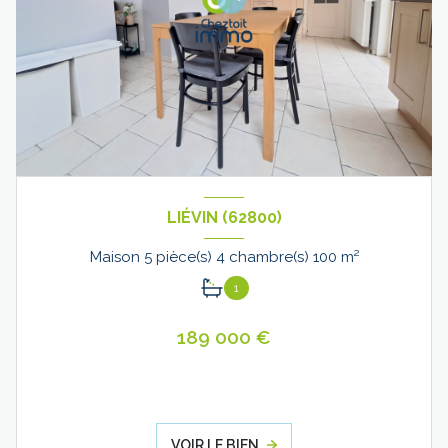
LIÉVIN (62800)
Maison 5 pièce(s) 4 chambre(s) 100 m²
1
189 000 €
VOIR LE BIEN