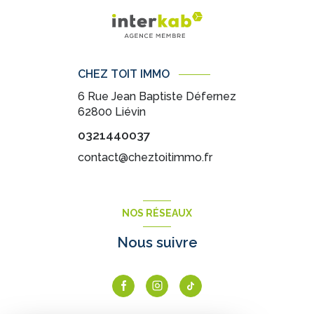
CHEZ TOIT IMMO
6 Rue Jean Baptiste Défernez
62800
Liévin
0321440037
contact@cheztoitimmo.fr
NOS RÉSEAUX
Nous suivre