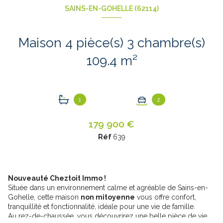
SAINS-EN-GOHELLE (62114)
Maison 4 pièce(s) 3 chambre(s)
109.4 m²
1
2
179 900 €
Réf
639
Nouveauté Cheztoit Immo !
Située dans un environnement calme et agréable de Sains-en-
Gohelle, cette maison
non mitoyenne
vous offre confort,
tranquillité et fonctionnalité, idéale pour une vie de famille.
Au rez-de-chaussée, vous découvrirez une belle pièce de vie,