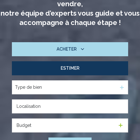
vendre,
notre équipe d’experts vous guide et vous
accompagne à chaque étape !
ACHETER
ESTIMER
De l'ancien
Type de bien
Budget