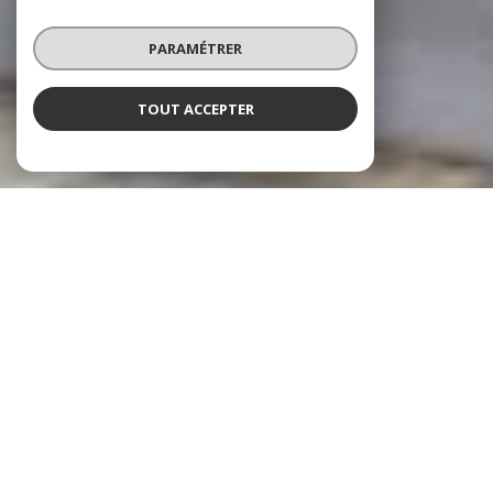
PARAMÉTRER
TOUT ACCEPTER
À PROPOS
Cheztoit Immo vous accompagne
CHEZTOIT
IMMO est une agence immobilière basée à
Liévin et travaillant le secteur des Hauts-de-France. C'est
une agence locale avec un esprit familial.