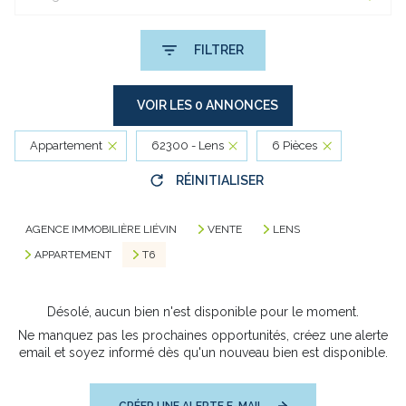
FILTRER
VOIR LES
0
ANNONCES
Appartement
62300 - Lens
6 Pièces
RÉINITIALISER
AGENCE IMMOBILIÈRE LIÉVIN
VENTE
LENS
APPARTEMENT
T6
Désolé, aucun bien n'est disponible pour le moment.
Ne manquez pas les prochaines opportunités, créez une alerte
email et soyez informé dès qu'un nouveau bien est disponible.