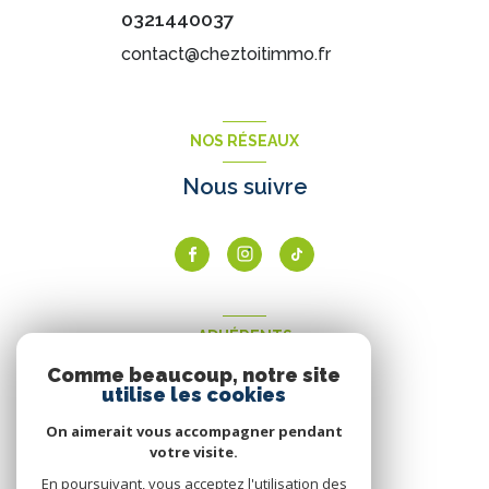
0321440037
contact@cheztoitimmo.fr
NOS RÉSEAUX
Nous suivre
ADHÉRENTS
Comme beaucoup, notre site
Nous adhérons
utilise les cookies
On aimerait vous accompagner pendant
votre visite.
En poursuivant, vous acceptez l'utilisation des