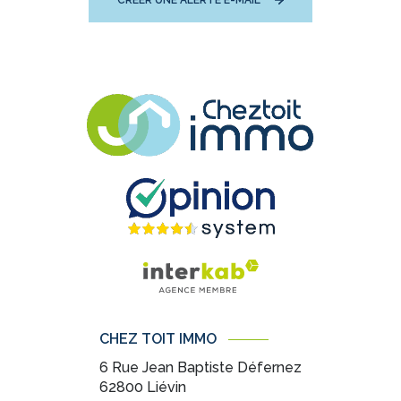
CRÉER UNE ALERTE E-MAIL
CHEZ TOIT IMMO
6 Rue Jean Baptiste Défernez
62800
Liévin