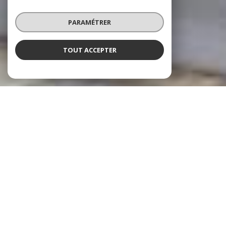
PARAMÉTRER
TOUT ACCEPTER
À PROPOS
Cheztoit Immo vous accompagne
CHEZTOIT
IMMO est une agence immobilière basée à
Liévin et travaillant le secteur des Hauts-de-France. C'est
une agence locale avec un esprit familial.