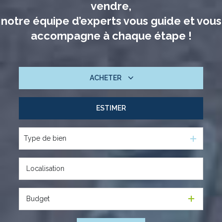
vendre,
notre équipe d’experts vous guide et vous
accompagne à chaque étape !
ACHETER
ESTIMER
De l'ancien
Type de bien
Budget