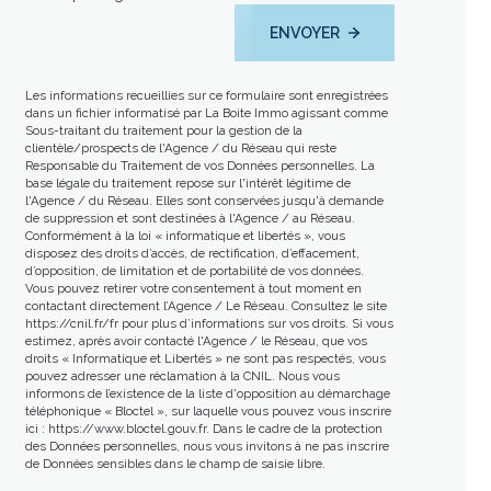
ENVOYER
Les informations recueillies sur ce formulaire sont enregistrées
dans un fichier informatisé par La Boite Immo agissant comme
Sous-traitant du traitement pour la gestion de la
clientèle/prospects de l'Agence / du Réseau qui reste
Responsable du Traitement de vos Données personnelles. La
base légale du traitement repose sur l'intérêt légitime de
l'Agence / du Réseau. Elles sont conservées jusqu'à demande
de suppression et sont destinées à l'Agence / au Réseau.
Conformément à la loi « informatique et libertés », vous
disposez des droits d’accès, de rectification, d’effacement,
d’opposition, de limitation et de portabilité de vos données.
Vous pouvez retirer votre consentement à tout moment en
contactant directement l’Agence / Le Réseau. Consultez le site
https://cnil.fr/fr
pour plus d’informations sur vos droits. Si vous
estimez, après avoir contacté l'Agence / le Réseau, que vos
droits « Informatique et Libertés » ne sont pas respectés, vous
pouvez adresser une réclamation à la CNIL. Nous vous
informons de l’existence de la liste d'opposition au démarchage
téléphonique « Bloctel », sur laquelle vous pouvez vous inscrire
ici :
https://www.bloctel.gouv.fr
. Dans le cadre de la protection
des Données personnelles, nous vous invitons à ne pas inscrire
de Données sensibles dans le champ de saisie libre.