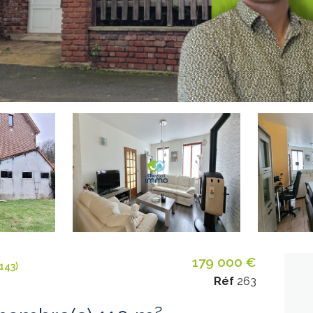
179 000 €
143)
Réf
263