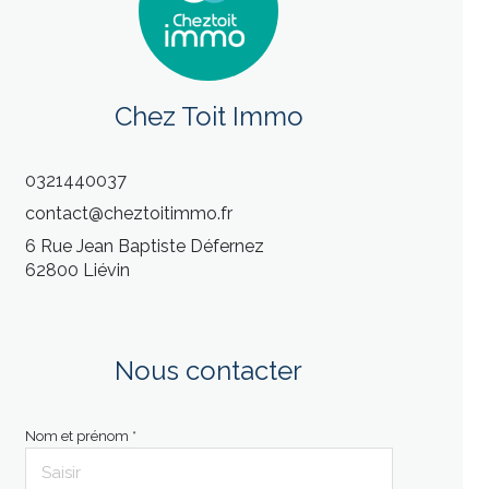
Chez Toit Immo
0321440037
contact@cheztoitimmo.fr
6 Rue Jean Baptiste Défernez
62800 Liévin
Nous contacter
Nom et prénom *