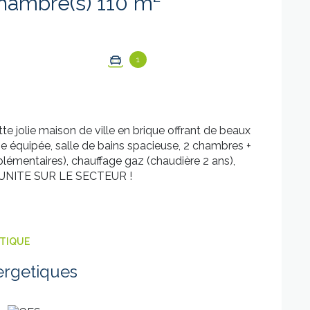
Maison 5 pièce(s) 3 chambre(s) 110 m²
1
 jolie maison de ville en brique offrant de beaux
ne équipée, salle de bains spacieuse, 2 chambres +
lémentaires), chauffage gaz (chaudière 2 ans),
ORTUNITE SUR LE SECTEUR !
ÉTIQUE
ergetiques