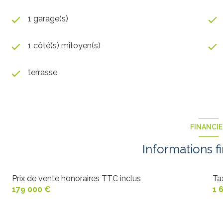
1 garage(s)
1 côté(s) mitoyen(s)
terrasse
FINANCI
Informations f
Prix de vente honoraires TTC inclus
Ta
179 000 €
1 