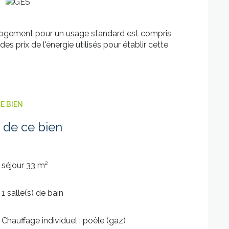
logement pour un usage standard est compris
es prix de l'énergie utilisés pour établir cette
E BIEN
 de ce bien
séjour 33 m²
1 salle(s) de bain
Chauffage individuel : poêle (gaz)