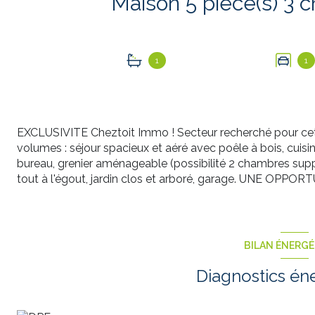
1
1
EXCLUSIVITE Cheztoit Immo ! Secteur recherché pour cette
volumes : séjour spacieux et aéré avec poêle à bois, cuisi
bureau, grenier aménageable (possibilité 2 chambres supp
tout à l'égout, jardin clos et arboré, garage. UNE OPP
BILAN ÉNERG
Diagnostics én