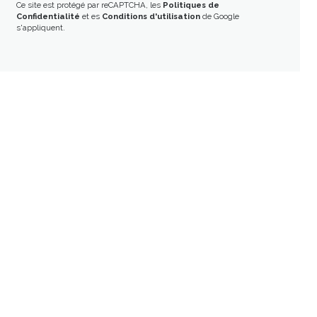
Ce site est protégé par reCAPTCHA, les
Politiques de
Confidentialité
et es
Conditions d'utilisation
de Google
s'appliquent.