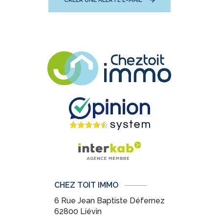
CRÉER UNE ALERTE E-MAIL
CHEZ TOIT IMMO
6 Rue Jean Baptiste Défernez
62800
Liévin