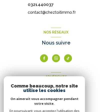
0321440037
contact@cheztoitimmo.fr
NOS RÉSEAUX
Nous suivre
ADHÉRENTS
Comme beaucoup, notre site
Nous adhérons
utilise les cookies
On aimerait vous accompagner pendant
votre visite.
En poursuivant, vous acceptez l'utilisation des