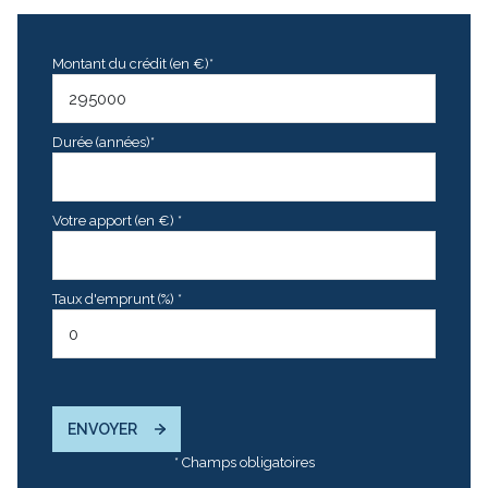
Montant du crédit (en €)*
Durée (années)*
Votre apport (en €) *
Taux d'emprunt (%) *
ENVOYER
* Champs obligatoires