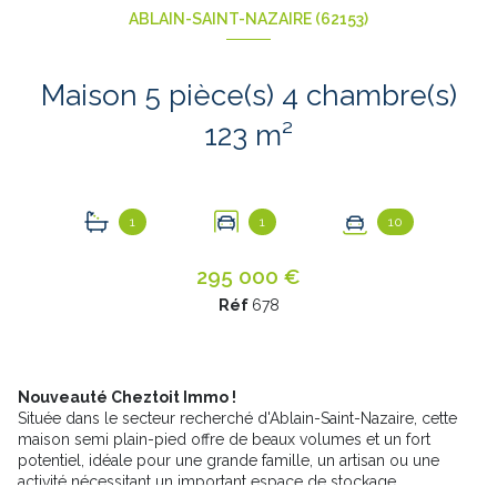
ABLAIN-SAINT-NAZAIRE (62153)
Maison 5 pièce(s) 4 chambre(s)
123 m²
1
1
10
295 000 €
Réf
678
Nouveauté Cheztoit Immo !
Située dans le secteur recherché d'Ablain-Saint-Nazaire, cette
maison semi plain-pied offre de beaux volumes et un fort
potentiel, idéale pour une grande famille, un artisan ou une
activité nécessitant un important espace de stockage.