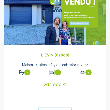
LIÉVIN (62800)
Maison 4 pièce(s) 3 chambre(s) 107 m²
1
1
1
262 000 €