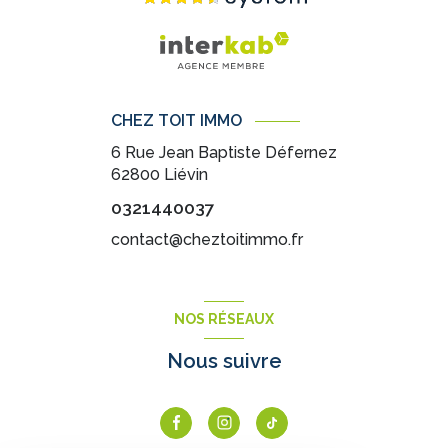
CHEZ TOIT IMMO
6 Rue Jean Baptiste Défernez
62800
Liévin
0321440037
contact@cheztoitimmo.fr
NOS RÉSEAUX
Nous suivre