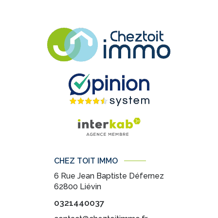
CHEZ TOIT IMMO
6 Rue Jean Baptiste Défernez
62800
Liévin
0321440037