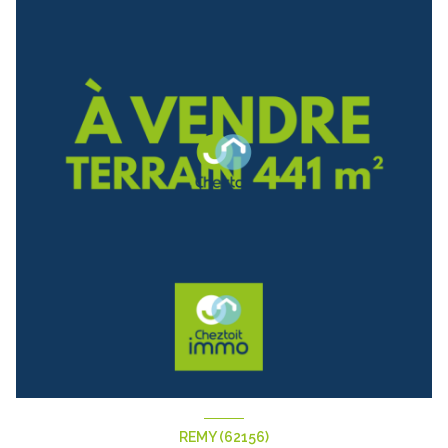
REMY (62156)