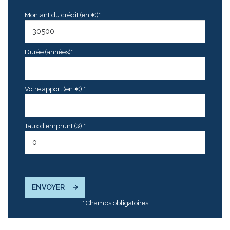
Montant du crédit (en €)*
Durée (années)*
Votre apport (en €) *
Taux d'emprunt (%) *
ENVOYER
* Champs obligatoires