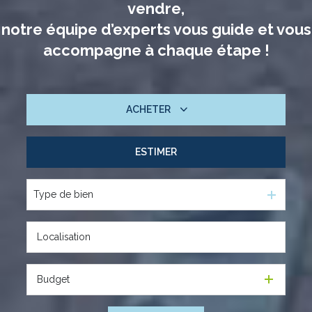
vendre,
notre équipe d’experts vous guide et vous
accompagne à chaque étape !
ACHETER
ESTIMER
De l'ancien
Type de bien
Budget