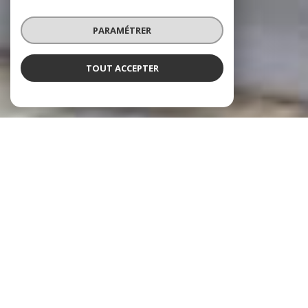
PARAMÉTRER
TOUT ACCEPTER
À PROPOS
Cheztoit Immo vous accompagne
CHEZTOIT
IMMO est une agence immobilière basée à
Liévin et travaillant le secteur des Hauts-de-France. C'est
une agence locale avec un esprit familial.