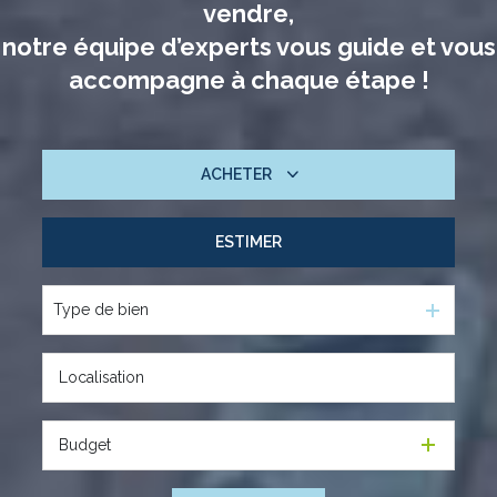
vendre,
notre équipe d’experts vous guide et vous
accompagne à chaque étape !
ACHETER
ESTIMER
De l'ancien
Type de bien
Budget