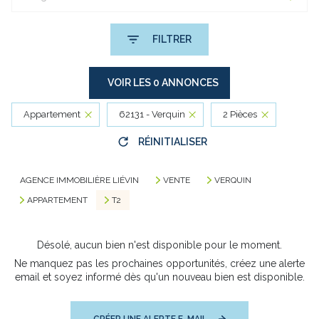
FILTRER
VOIR LES
0
ANNONCES
Appartement
62131 - Verquin
2 Pièces
RÉINITIALISER
AGENCE IMMOBILIÈRE LIÉVIN
VENTE
VERQUIN
APPARTEMENT
T2
Désolé, aucun bien n'est disponible pour le moment.
Ne manquez pas les prochaines opportunités, créez une alerte
email et soyez informé dès qu'un nouveau bien est disponible.