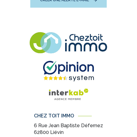
CRÉER UNE ALERTE E-MAIL
CHEZ TOIT IMMO
6 Rue Jean Baptiste Défernez
62800
Liévin