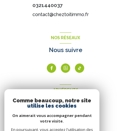
0321440037
contact@cheztoitimmo.fr
NOS RÉSEAUX
Nous suivre
ADHÉRENTS
Comme beaucoup, notre site
Nous adhérons
utilise les cookies
On aimerait vous accompagner pendant
votre visite.
En poursuivant, vous acceptez l'utilisation des