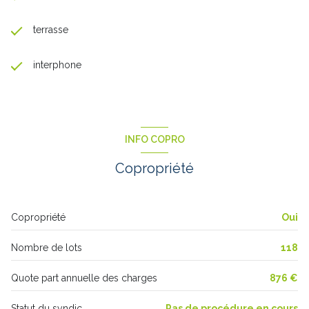
terrasse
interphone
INFO COPRO
Copropriété
Copropriété
Oui
Nombre de lots
118
Quote part annuelle des charges
876 €
Statut du syndic
Pas de procédure en cours