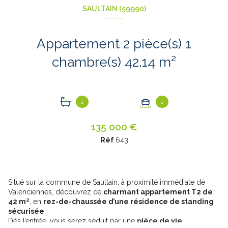
SAULTAIN (59990)
Appartement 2 pièce(s) 1
chambre(s) 42.14 m²
1
1
135 000 €
Réf
643
Situé sur la commune de Saultain, à proximité immédiate de
Valenciennes, découvrez ce
charmant appartement T2 de
42 m²
, en
rez-de-chaussée d’une résidence de standing
sécurisée
.
Dès l’entrée, vous serez séduit par une
pièce de vie