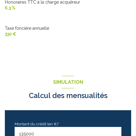
Honoraires TTC à la charge acquéreur
6,3 %
Taxe foncière annuelle
330 €
SIMULATION
Calcul des mensualités
Montant du crédit (en €)*