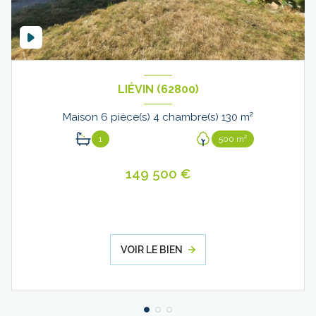
LIÉVIN (62800)
Maison 6 pièce(s) 4 chambre(s) 130 m²
1
500 m²
149 500 €
VOIR LE BIEN