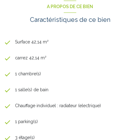
A PROPOS DE CE BIEN
Caractéristiques de ce bien
Surface 42,14 m²
carrez 42,14 m²
1 chambre(s)
1 salle(s) de bain
Chauffage individuel : radiateur (electrique)
1 parking(s)
3 étage(s)