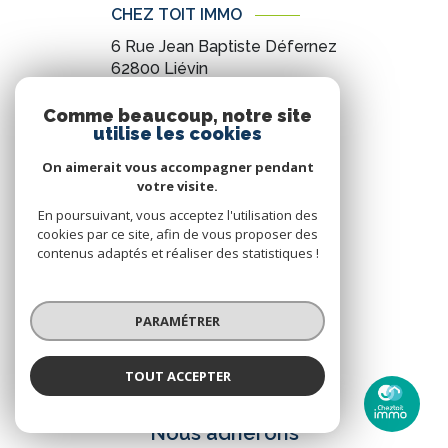
CHEZ TOIT IMMO
6 Rue Jean Baptiste Défernez
62800
Liévin
0321440037
Comme beaucoup, notre site
utilise les cookies
contact@cheztoitimmo.fr
On aimerait vous accompagner pendant
votre visite.
NOS RÉSEAUX
En poursuivant, vous acceptez l'utilisation des
cookies par ce site, afin de vous proposer des
Nous suivre
contenus adaptés et réaliser des statistiques !
PARAMÉTRER
TOUT ACCEPTER
ADHÉRENTS
Chez Toit Immo
Agence
Nous adhérons