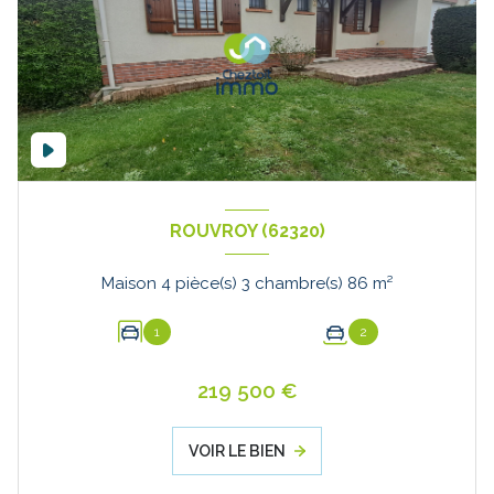
ROUVROY (62320)
Maison 4 pièce(s) 3 chambre(s) 86 m²
1
2
219 500 €
VOIR LE BIEN