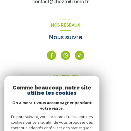
contact@cheztoitimmo.fr
NOS RÉSEAUX
Nous suivre
ADHÉRENTS
Comme beaucoup, notre site
Nous adhérons
utilise les cookies
On aimerait vous accompagner pendant
votre visite.
En poursuivant, vous acceptez l'utilisation des
cookies par ce site, afin de vous proposer des
contenus adaptés et réaliser des statistiques !