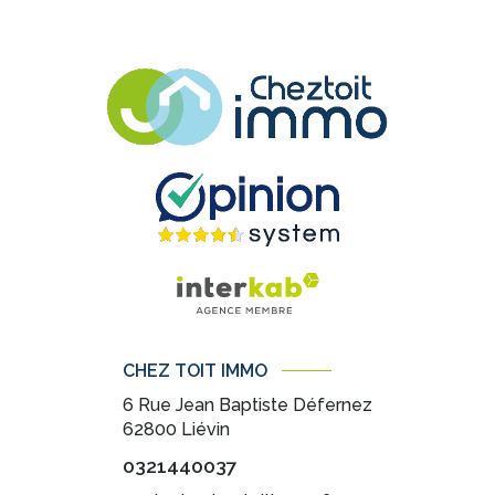
CHEZ TOIT IMMO
6 Rue Jean Baptiste Défernez
62800
Liévin
0321440037