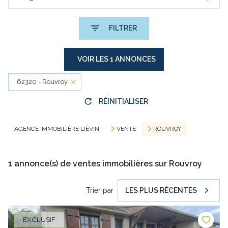
FILTRER
VOIR LES
1
ANNONCES
62320 - Rouvroy
RÉINITIALISER
AGENCE IMMOBILIÈRE LIÉVIN
VENTE
ROUVROY
1
annonce(s) de ventes immobilières sur Rouvroy
Trier par
LES PLUS RÉCENTES
EXCLUSIF