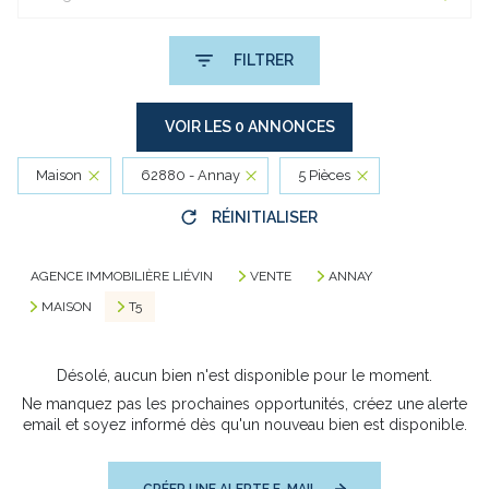
FILTRER
VOIR LES
0
ANNONCES
Maison
62880 - Annay
5 Pièces
RÉINITIALISER
AGENCE IMMOBILIÈRE LIÉVIN
VENTE
ANNAY
MAISON
T5
Désolé, aucun bien n'est disponible pour le moment.
Ne manquez pas les prochaines opportunités, créez une alerte
email et soyez informé dès qu'un nouveau bien est disponible.