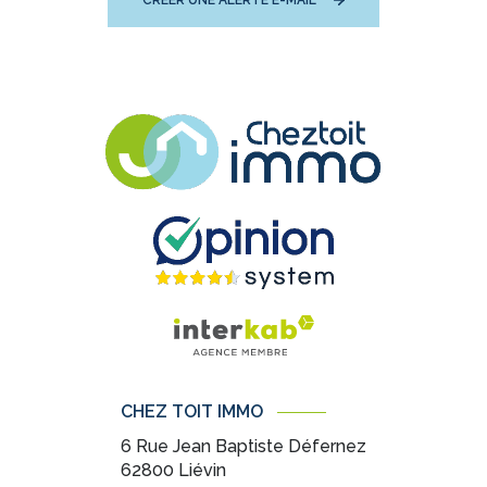
CRÉER UNE ALERTE E-MAIL
CHEZ TOIT IMMO
6 Rue Jean Baptiste Défernez
62800
Liévin