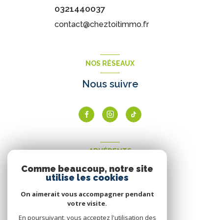
0321440037
contact@cheztoitimmo.fr
NOS RÉSEAUX
Nous suivre
ADHÉRENTS
Comme beaucoup, notre site
Nous adhérons
utilise les cookies
On aimerait vous accompagner pendant
votre visite.
En poursuivant, vous acceptez l'utilisation des