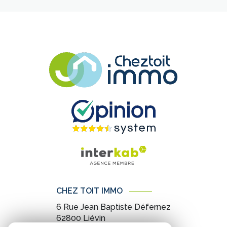
CHEZ TOIT IMMO
6 Rue Jean Baptiste Défernez
62800
Liévin