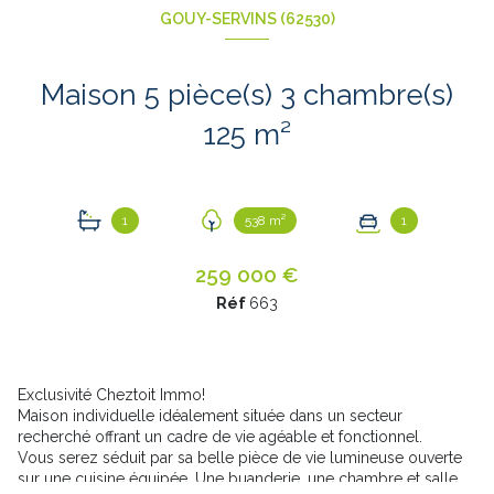
GOUY-SERVINS (62530)
Maison 5 pièce(s) 3 chambre(s)
125 m²
1
538 m²
1
259 000 €
Réf
663
Exclusivité Cheztoit Immo!
Maison individuelle idéalement située dans un secteur
recherché offrant un cadre de vie agéable et fonctionnel.
Vous serez séduit par sa belle pièce de vie lumineuse ouverte
sur une cuisine équipée. Une buanderie, une chambre et salle