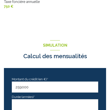
Taxe foncière annuelle
750 €
SIMULATION
Calcul des mensualités
Montant du crédit (en €)*
Durée (années)*