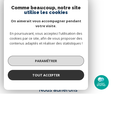
0321440037
Comme beaucoup, notre site
utilise les cookies
contact@cheztoitimmo.fr
On aimerait vous accompagner pendant
votre visite.
NOS RÉSEAUX
En poursuivant, vous acceptez l'utilisation des
cookies par ce site, afin de vous proposer des
Nous suivre
contenus adaptés et réaliser des statistiques !
PARAMÉTRER
TOUT ACCEPTER
ADHÉRENTS
Chez Toit Immo
Agence
Nous adhérons