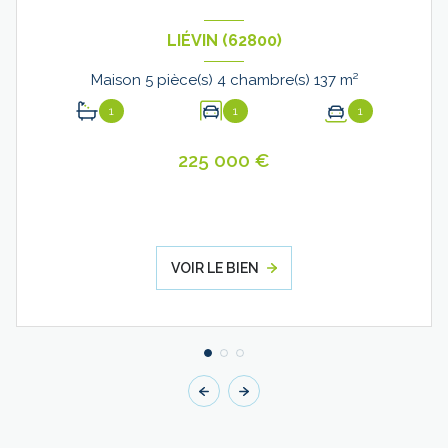
LIÉVIN (62800)
Maison 5 pièce(s) 4 chambre(s) 137 m²
1
1
1
225 000 €
VOIR LE BIEN