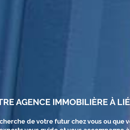
RE AGENCE IMMOBILIÈRE À LI
echerche de votre futur chez vous ou que v
’experts vous guide et vous accompagne à