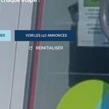
RER
VOIR LES
127
ANNONCES
RÉINITIALISER