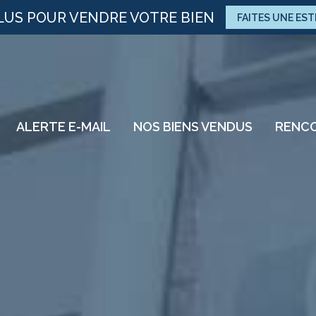
LUS POUR VENDRE VOTRE BIEN
FAITES UNE EST
ALERTE E-MAIL
NOS BIENS VENDUS
RENCO