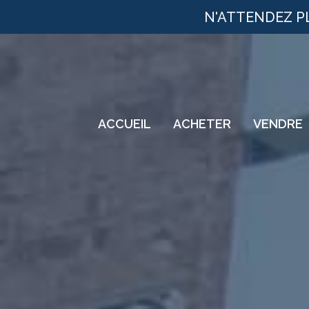
N'ATTENDEZ P
ACCUEIL
ACHETER
VENDRE