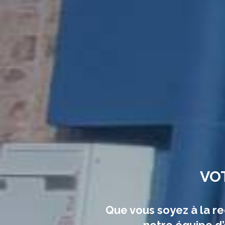
VOT
Que vous soyez à la r
notre équipe d