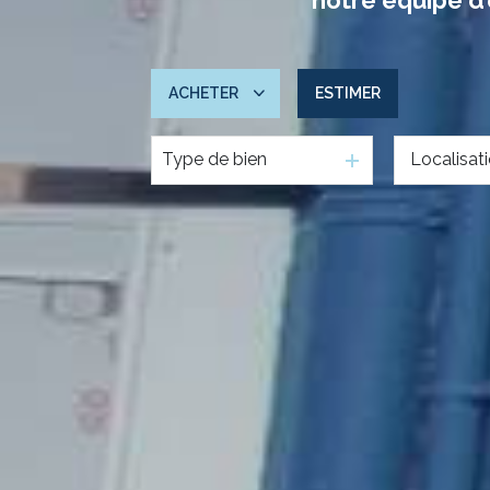
ACHETER
ESTIMER
Type de bien
De l'ancien