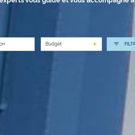
Budget
FILT