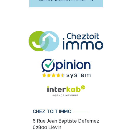
CRÉER UNE ALERTE E-MAIL
CHEZ TOIT IMMO
6 Rue Jean Baptiste Défernez
62800
Liévin