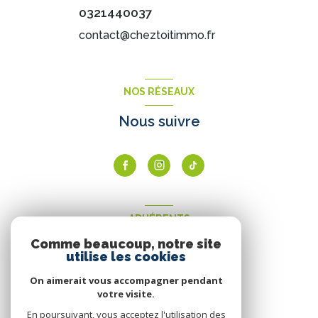
0321440037
contact@cheztoitimmo.fr
NOS RÉSEAUX
Nous suivre
ADHÉRENTS
Comme beaucoup, notre site
Nous adhérons
utilise les cookies
On aimerait vous accompagner pendant
votre visite.
En poursuivant, vous acceptez l'utilisation des