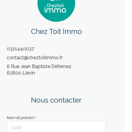
Chez Toit Immo
0321440037
contact@cheztoitimmo.fr
6 Rue Jean Baptiste Défernez
62800 Liévin
Nous contacter
Nom et prénom *