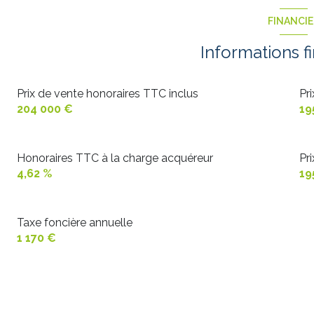
salon/sejour
chambre
FINANCI
cuisine
chambre
Informations f
salle de bain
cellier
Prix de vente honoraires TTC inclus
Pr
204 000 €
19
WC
Honoraires TTC à la charge acquéreur
Pr
4,62 %
19
Taxe foncière annuelle
1 170 €