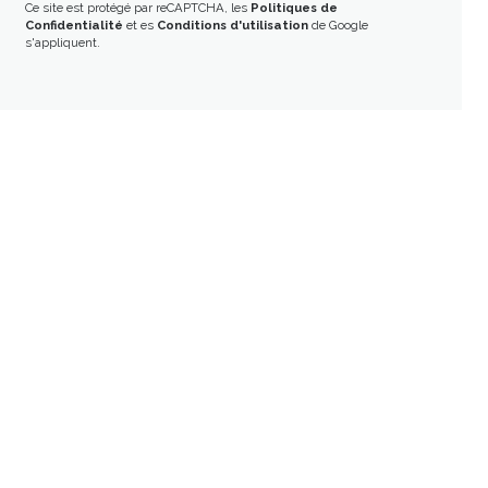
Ce site est protégé par reCAPTCHA, les
Politiques de
Confidentialité
et es
Conditions d'utilisation
de Google
s'appliquent.