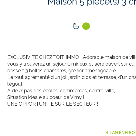
1
EXCLUSIVITE CHEZTOIT IMMO ! Adorable maison de ville 
vous y trouverez un séjour lumineux et aéré ouvert sur cuis
dessert 3 belles chambres, grenier aménageable.
Le tout agrémenté d'un joli jardin clos et terrasse, d'un ch
l'égout,
A deux pas des écoles, commerces, centre-ville,
Situation idéale au coeur de Vimy !
UNE OPPORTUNITE SUR LE SECTEUR !
BILAN ÉNERG