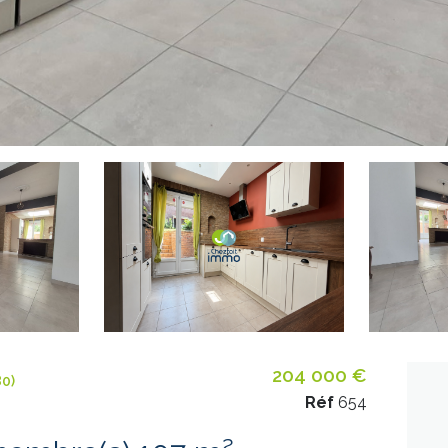
204 000 €
80)
Réf
654