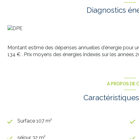
Diagnostics én
Montant estimé des dépenses annuelles d'énergie pour un
134 € . Prix moyens des énergies indexés sur les années
A PROPOS DE C
Caractéristiques
Surface 107 m²
séjour 32 m²