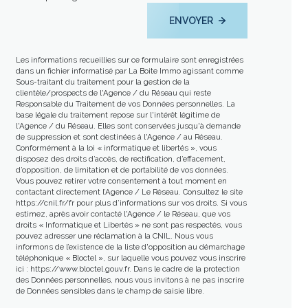
ENVOYER
Les informations recueillies sur ce formulaire sont enregistrées
dans un fichier informatisé par La Boite Immo agissant comme
Sous-traitant du traitement pour la gestion de la
clientèle/prospects de l'Agence / du Réseau qui reste
Responsable du Traitement de vos Données personnelles. La
base légale du traitement repose sur l'intérêt légitime de
l'Agence / du Réseau. Elles sont conservées jusqu'à demande
de suppression et sont destinées à l'Agence / au Réseau.
Conformément à la loi « informatique et libertés », vous
disposez des droits d’accès, de rectification, d’effacement,
d’opposition, de limitation et de portabilité de vos données.
Vous pouvez retirer votre consentement à tout moment en
contactant directement l’Agence / Le Réseau. Consultez le site
https://cnil.fr/fr
pour plus d’informations sur vos droits. Si vous
estimez, après avoir contacté l'Agence / le Réseau, que vos
droits « Informatique et Libertés » ne sont pas respectés, vous
pouvez adresser une réclamation à la CNIL. Nous vous
informons de l’existence de la liste d'opposition au démarchage
téléphonique « Bloctel », sur laquelle vous pouvez vous inscrire
ici :
https://www.bloctel.gouv.fr
. Dans le cadre de la protection
des Données personnelles, nous vous invitons à ne pas inscrire
de Données sensibles dans le champ de saisie libre.