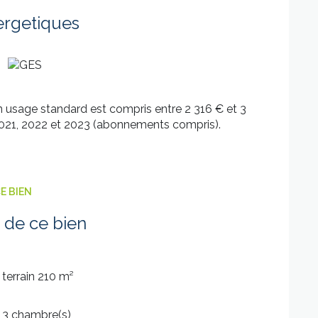
ergetiques
 usage standard est compris entre 2 316 € et 3
 2021, 2022 et 2023 (abonnements compris).
E BIEN
 de ce bien
terrain 210 m²
3 chambre(s)