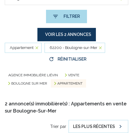
FILTRER
VOIR LES
2
ANNONCES
Appartement
62200 - Boulogne-sur-Mer
RÉINITIALISER
AGENCE IMMOBILIÈRE LIÉVIN
VENTE
BOULOGNE SUR MER
APPARTEMENT
2
annonce(s) immobilière(s) : Appartements en vente
sur Boulogne-Sur-Mer
Trier par
LES PLUS RÉCENTES