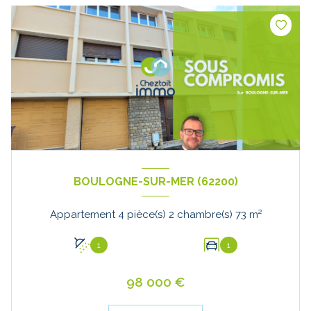
BOULOGNE-SUR-MER (62200)
Appartement 4 pièce(s) 2 chambre(s) 73 m²
1
1
98 000 €