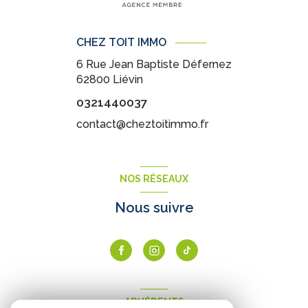
CHEZ TOIT IMMO
6 Rue Jean Baptiste Défernez
62800
Liévin
0321440037
contact@cheztoitimmo.fr
NOS RÉSEAUX
Nous suivre
ADHÉRENTS