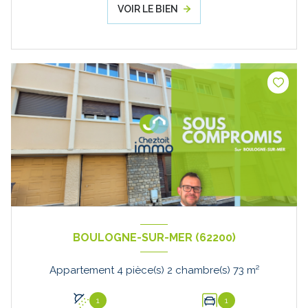
VOIR LE BIEN
BOULOGNE-SUR-MER (62200)
Appartement 4 pièce(s) 2 chambre(s) 73 m²
1
1