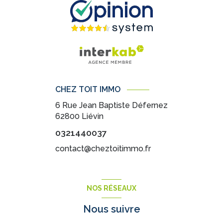
CHEZ TOIT IMMO
6 Rue Jean Baptiste Défernez
62800
Liévin
0321440037
contact@cheztoitimmo.fr
NOS RÉSEAUX
Nous suivre