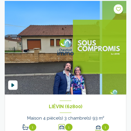
LIÉVIN (62800)
Maison 4 pièce(s) 3 chambre(s) 93 m²
1
1
1