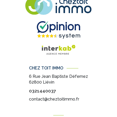
CHEZ TOIT IMMO
6 Rue Jean Baptiste Défernez
62800
Liévin
0321440037
contact@cheztoitimmo.fr