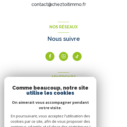
contact@cheztoitimmo.fr
NOS RÉSEAUX
Nous suivre
ADHÉRENTS
Comme beaucoup, notre site
Nous adhérons
utilise les cookies
On aimerait vous accompagner pendant
votre visite.
En poursuivant, vous acceptez l'utilisation des
cookies par ce site, afin de vous proposer des
contenus adaptés et réaliser des statistiques !