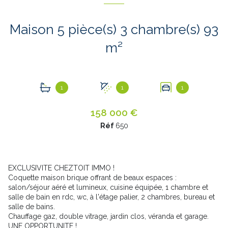
Maison 5 pièce(s) 3 chambre(s) 93
m²
1
1
1
158 000 €
Réf
650
EXCLUSIVITE CHEZTOIT IMMO !
Coquette maison brique offrant de beaux espaces :
salon/séjour aéré et lumineux, cuisine équipée, 1 chambre et
salle de bain en rdc, wc, à l'étage palier, 2 chambres, bureau et
salle de bains.
Chauffage gaz, double vitrage, jardin clos, véranda et garage.
UNE OPPORTUNITE !