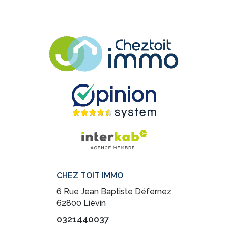
CHEZ TOIT IMMO
6 Rue Jean Baptiste Défernez
62800
Liévin
0321440037