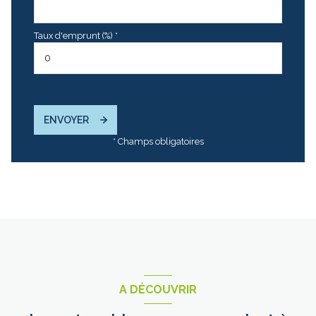
Taux d'emprunt (%) *
ENVOYER
* Champs obligatoires
A DÉCOUVRIR