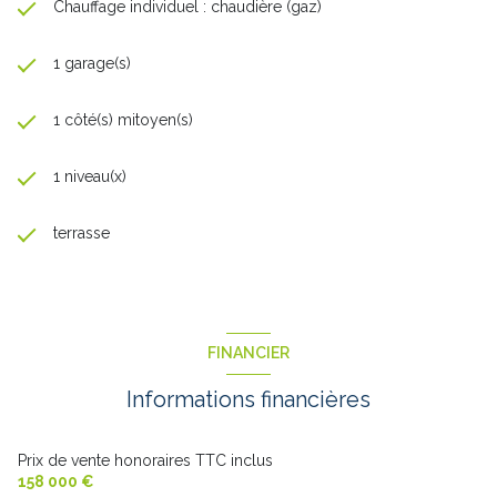
Chauffage individuel : chaudière (gaz)
1 garage(s)
1 côté(s) mitoyen(s)
1 niveau(x)
terrasse
FINANCIER
Informations financières
Prix de vente honoraires TTC inclus
158 000 €