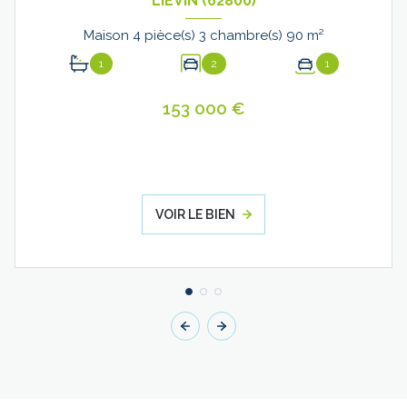
LIÉVIN (62800)
Maison 4 pièce(s) 3 chambre(s) 90 m²
1
2
1
153 000 €
VOIR LE BIEN