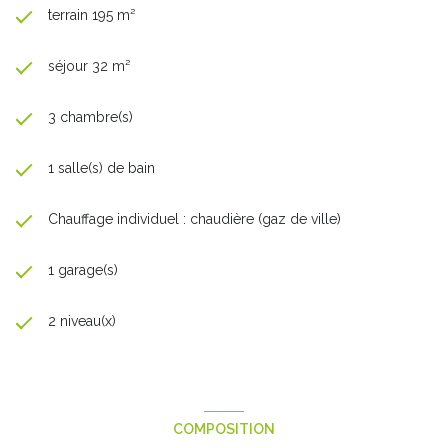
terrain 195 m²
séjour 32 m²
3 chambre(s)
1 salle(s) de bain
Chauffage individuel : chaudière (gaz de ville)
1 garage(s)
2 niveau(x)
COMPOSITION