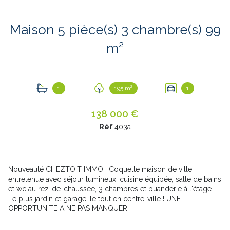
Maison 5 pièce(s) 3 chambre(s) 99
m²
1
195 m²
1
138 000 €
Réf
403a
Nouveauté CHEZTOIT IMMO ! Coquette maison de ville
entretenue avec séjour lumineux, cuisine équipée, salle de bains
et wc au rez-de-chaussée, 3 chambres et buanderie à l'étage.
Le plus jardin et garage, le tout en centre-ville ! UNE
OPPORTUNITE A NE PAS MANQUER !