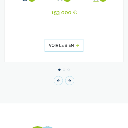
153 000 €
VOIR LE BIEN