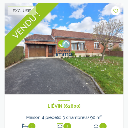
EXCLUSIF
LIÉVIN (62800)
Maison 4 pièce(s) 3 chambre(s) 90 m²
1
2
1