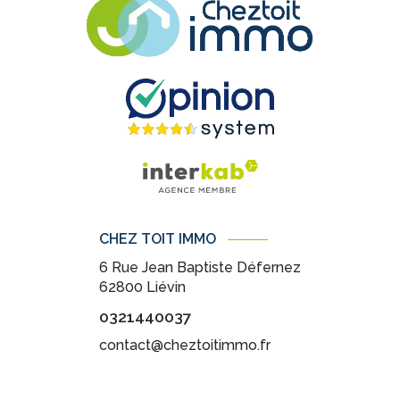
CHEZ TOIT IMMO
6 Rue Jean Baptiste Défernez
62800
Liévin
0321440037
contact@cheztoitimmo.fr