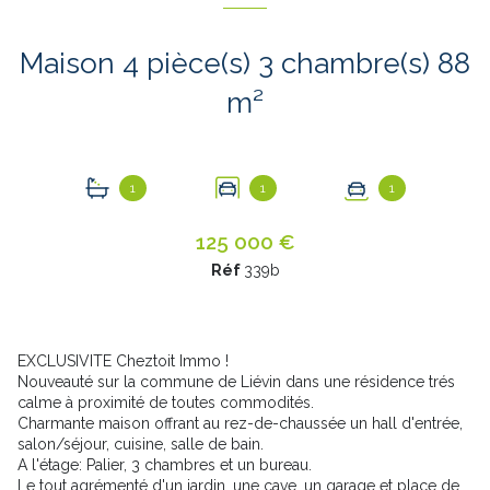
Maison 4 pièce(s) 3 chambre(s) 88
m²
1
1
1
125 000 €
Réf
339b
EXCLUSIVITE Cheztoit Immo !
Nouveauté sur la commune de Liévin dans une résidence trés
calme à proximité de toutes commodités.
Charmante maison offrant au rez-de-chaussée un hall d'entrée,
salon/séjour, cuisine, salle de bain.
A l'étage: Palier, 3 chambres et un bureau.
Le tout agrémenté d'un jardin, une cave, un garage et place de