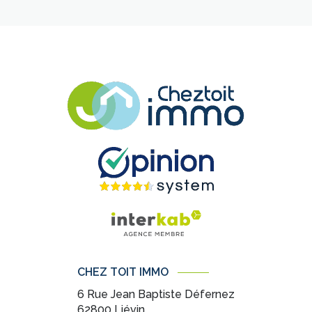
CHEZ TOIT IMMO
6 Rue Jean Baptiste Défernez
62800
Liévin