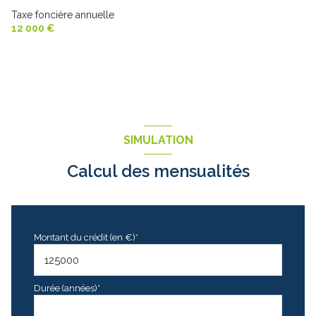
Taxe foncière annuelle
12 000 €
SIMULATION
Calcul des mensualités
Montant du crédit (en €)*
Durée (années)*