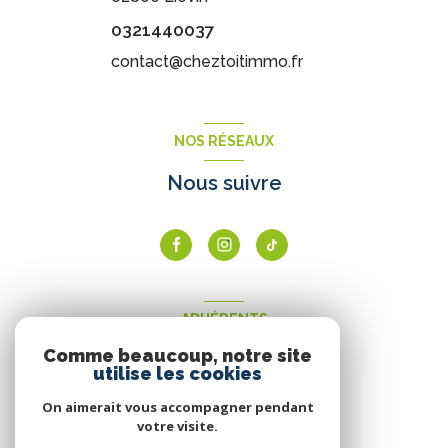
0321440037
contact@cheztoitimmo.fr
NOS RÉSEAUX
Nous suivre
ADHÉRENTS
Comme beaucoup, notre site
Nous adhérons
utilise les cookies
On aimerait vous accompagner pendant
votre visite.