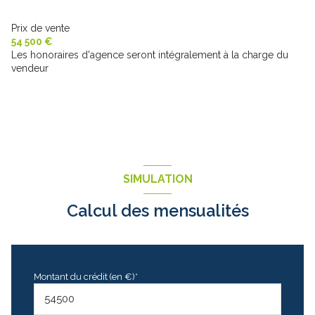
Prix de vente
54 500 €
Les honoraires d'agence seront intégralement à la charge du
vendeur
SIMULATION
Calcul des mensualités
Montant du crédit (en €)*