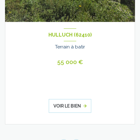
HULLUCH (62410)
Terrain à batir
55 000 €
VOIR LE BIEN