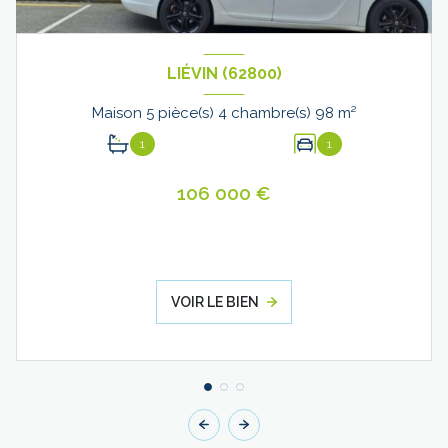
LIÉVIN (62800)
Maison 5 pièce(s) 4 chambre(s) 98 m²
1
1
106 000 €
VOIR LE BIEN