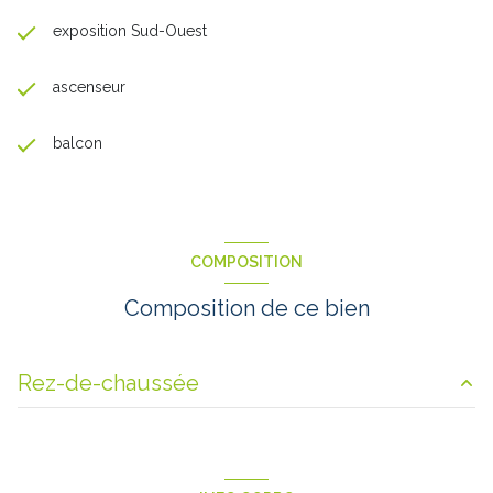
exposition Sud-Ouest
ascenseur
balcon
COMPOSITION
Composition de ce bien
Rez-de-chaussée
chambre
10.5 m²
cuisine
6.5 m²